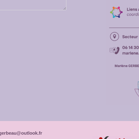
gerbeau@outlook.fr